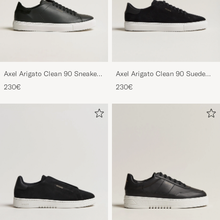
Axel Arigato Clean 90 Sneaker
Axel Arigato Clean 90 Suede
Black
Sneaker Black
230€
230€