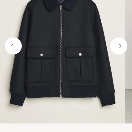
Tuote on ikävä kyllä loppuunmyyty.