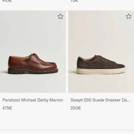
Mustard
Paraboot Michael Derby Marron
Sweyd 055 Suede Sneaker Dark
Grey
475€
250€