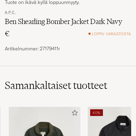
A.P.C.
Ben Shearling Bomber Jacket Dark Navy
€
LOPPU VARASTOSTA
Artikelnummer: 27179411r
Samankaltaiset
tuotteet
40%