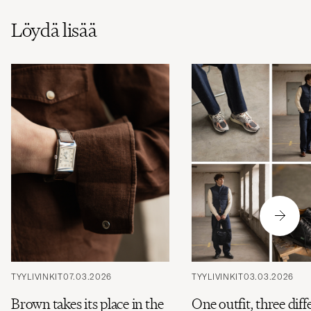
Löydä lisää
TYYLIVINKIT
07.03.2026
TYYLIVINKIT
03.03.2026
Brown takes its place in the
One outfit, three diff