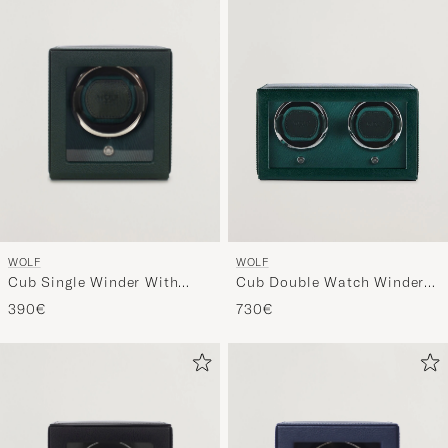
WOLF
WOLF
Cub Single Winder With
Cub Double Watch Winder
Cover Green
With Cover Green
390€
730€