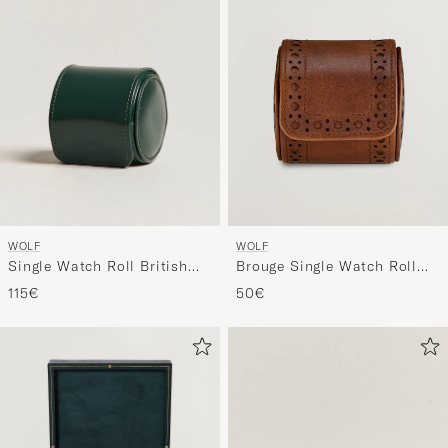
WOLF
WOLF
Single Watch Roll British
Brouge Single Watch Roll
Racing Green
Burnished Brown
115€
50€