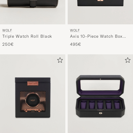
WOLF
WOLF
Triple Watch Roll Black
Axis 10-Piece Watch Box
Copper
250€
495€