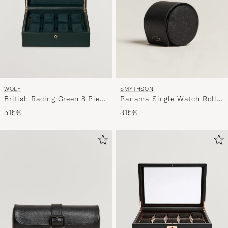
WOLF
SMYTHSON
British Racing Green 8 Piece
Panama Single Watch Roll
Watch Box
Black
515€
315€