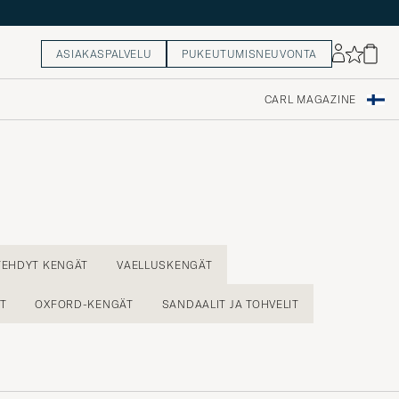
ASIAKASPALVELU
PUKEUTUMISNEUVONTA
CARL MAGAZINE
TEHDYT KENGÄT
VAELLUSKENGÄT
T
OXFORD-KENGÄT
SANDAALIT JA TOHVELIT