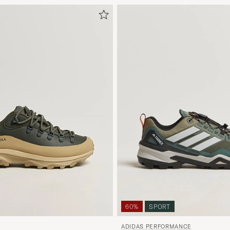
60%
SPORT
ADIDAS PERFORMANCE