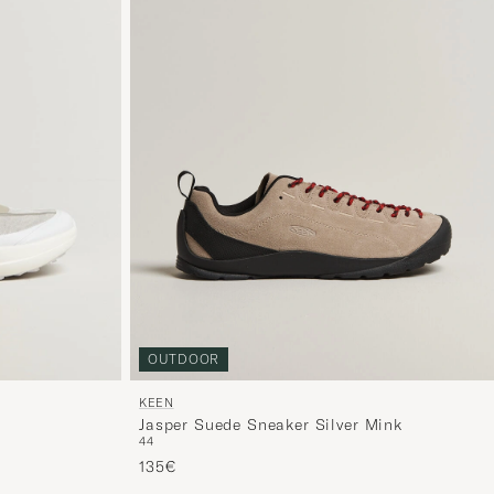
OUTDOOR
KEEN
Jasper Suede Sneaker Silver Mink
44
135€