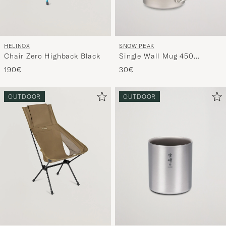
SNOW PEAK
HELINOX
Single Wall Mug 450
Chair Zero Highback Black
Titanium
30€
190€
OUTDOOR
OUTDOOR