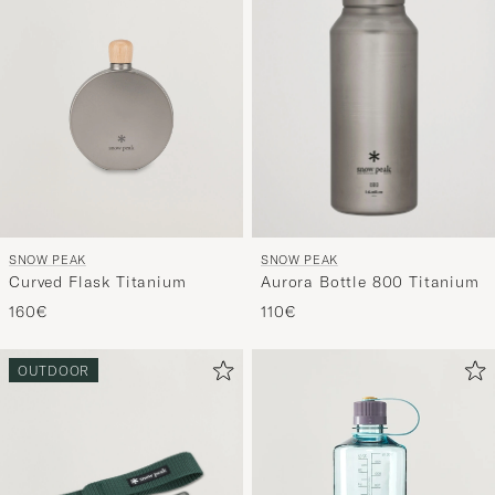
SNOW PEAK
SNOW PEAK
Aurora Bottle 800 Titanium
Curved Flask Titanium
110€
160€
OUTDOOR