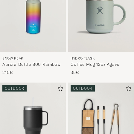
SNOW PEAK
HYDRO FLASK
Aurora Bottle 800 Rainbow
Coffee Mug 12oz Agave
210€
35€
OUTDOOR
OUTDOOR