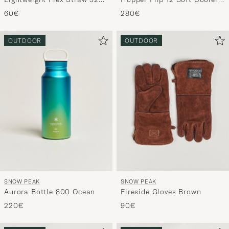
Charcoal
Bottle Obsidian
280€
60€
OUTDOOR
OUTDOOR
SNOW PEAK
SNOW PEAK
Aurora Bottle 800 Ocean
Fireside Gloves Brown
220€
90€