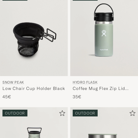
SNOW PEAK
HYDRO FLASK
Low Chair Cup Holder Black
Coffee Mug Flex Zip Lid
12oz Agave
45€
35€
OUTDOOR
OUTDOOR