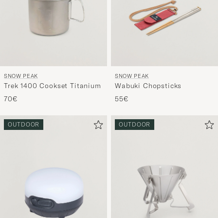
SNOW PEAK
SNOW PEAK
Trek 1400 Cookset Titanium
Wabuki Chopsticks
70€
55€
OUTDOOR
OUTDOOR