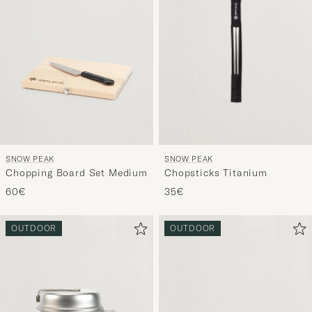
SNOW PEAK
SNOW PEAK
Chopsticks Titanium
Chopping Board Set Medium
35€
60€
OUTDOOR
OUTDOOR