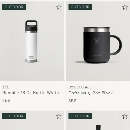
OUTDOOR
OUTDOOR
YETI
HYDRO FLASK
Rambler 18 Oz Bottle White
Coffe Mug 12oz Black
35€
35€
OUTDOOR
OUTDOOR