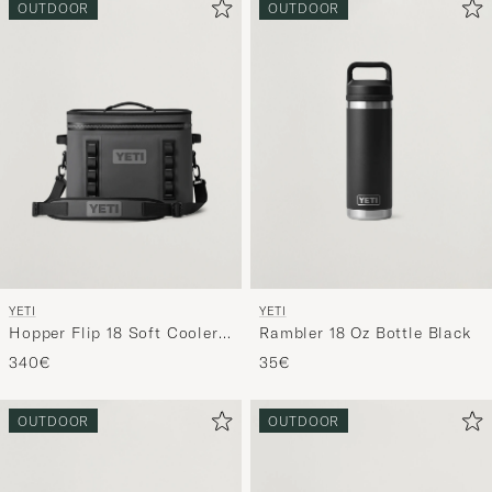
OUTDOOR
OUTDOOR
YETI
YETI
Hopper Flip 18 Soft Cooler
Rambler 18 Oz Bottle Black
Charcoal
340€
35€
OUTDOOR
OUTDOOR