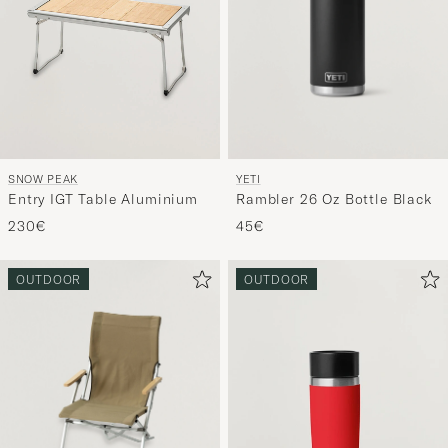
YETI
SNOW PEAK
Rambler 26 Oz Bottle Black
Entry IGT Table Aluminium
45€
230€
OUTDOOR
OUTDOOR