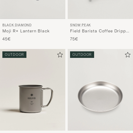
BLACK DIAMOND
SNOW PEAK
Moji R+ Lantern Black
Field Barista Coffee Dripper
Stainless Steel
45€
75€
OUTDOOR
OUTDOOR