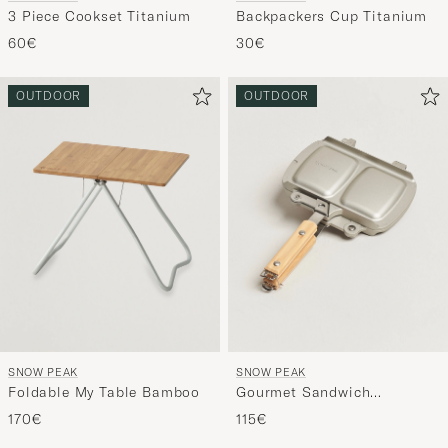
Backpackers Cup Titanium
3 Piece Cookset Titanium
30€
60€
OUTDOOR
OUTDOOR
SNOW PEAK
SNOW PEAK
Foldable My Table Bamboo
Gourmet Sandwich
Tramezzino
170€
115€