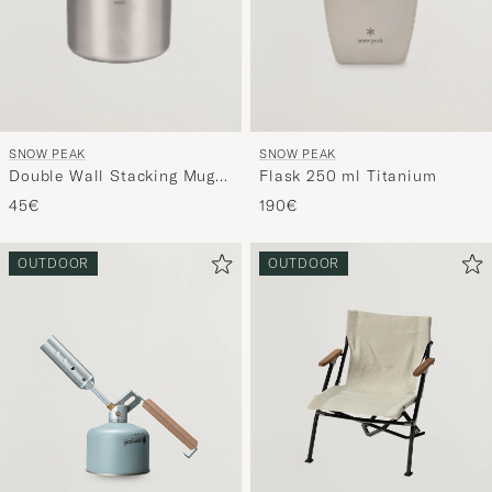
SNOW PEAK
SNOW PEAK
Double Wall Stacking Mug
Flask 250 ml Titanium
200 Titanium
45€
190€
OUTDOOR
OUTDOOR