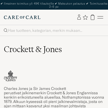
The Care of Carl Passport
Haku
Crockett & Jones
Charles Jones ja Sir James Crockett
perustivat jalkinemerkin Crockett & Jones Englannissa
kenkiin erikoistuneella alueellaa, Nothamptonissa vuonna
1879. Alkuun kyseessä oli pieni jalkinevalmistaja, josta on
ajan mittaan kasvanut yksi maailman johtavista
jalkinevalmistajista.