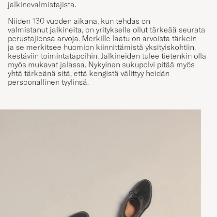
Niiden 130 vuoden aikana, kun tehdas on
valmistanut jalkineita, on yritykselle ollut tärkeää seurata
perustajiensa arvoja. Merkille laatu on arvoista tärkein
ja se merkitsee huomion kiinnittämistä yksityiskohtiin,
kestäviin toimintatapoihin. Jalkineiden tulee tietenkin olla
myös mukavat jalassa. Nykyinen sukupolvi pitää myös
yhtä tärkeänä sitä, että kengistä välittyy heidän
persoonallinen tyylinsä.