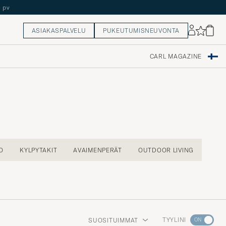
ASIAKASPALVELU
PUKEUTUMISNEUVONTA
CARL MAGAZINE
O
KYLPYTAKIT
AVAIMENPERÄT
OUTDOOR LIVING
Aktivoi
TYYLINI
SUOSITUIMMAT