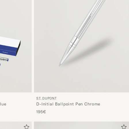
S.T. DUPONT
Blue
D-Initial Ballpoint Pen Chrome
195€