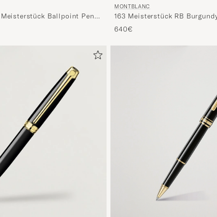
MONTBLANC
 Meisterstück Ballpoint Pen
163 Meisterstück RB Burgund
640€