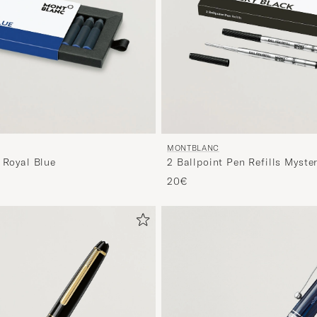
MONTBLANC
 Royal Blue
2 Ballpoint Pen Refills Myste
20€