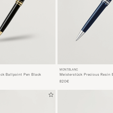
MONTBLANC
ück Ballpoint Pen Black
Meisterstück Precious Resin 
820€