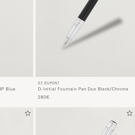
S.T. DUPONT
BP Blue
D-Initial Fountain Pen Duo Black/Chrome
280€