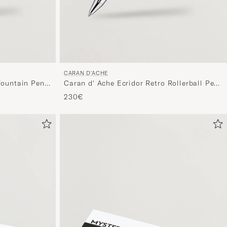
CARAN D'ACHE
Fountain Pen
Caran d' Ache Ecridor Retro Rollerball Pen
Platinum Coated
230€