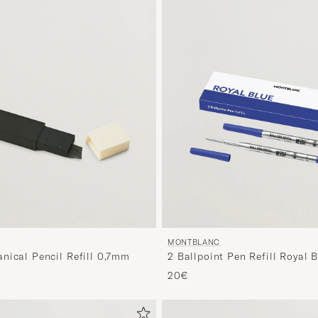
MONTBLANC
nical Pencil Refill 0,7mm
2 Ballpoint Pen Refill Royal 
20€