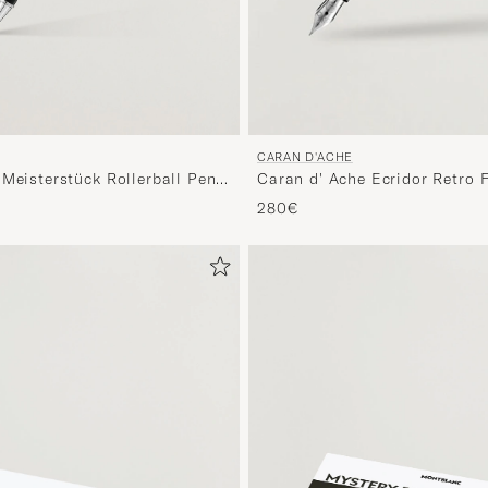
CARAN D'ACHE
 Meisterstück Rollerball Pen
Caran d' Ache Ecridor Retro 
Platinum Coated
280€