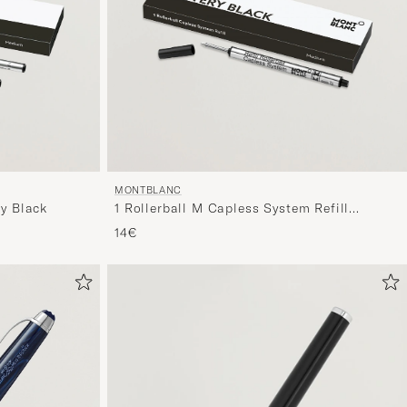
MONTBLANC
ry Black
1 Rollerball M Capless System Refill
Mystery Black
14€