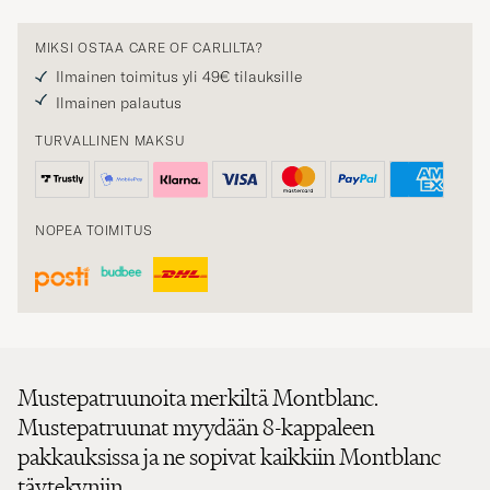
MIKSI OSTAA CARE OF CARLILTA?
Ilmainen toimitus yli 49€ tilauksille
Ilmainen palautus
TURVALLINEN MAKSU
NOPEA TOIMITUS
Mustepatruunoita merkiltä Montblanc.
Mustepatruunat myydään 8-kappaleen
pakkauksissa ja ne sopivat kaikkiin Montblanc
täytekyniin.