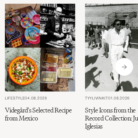
LIFESTYLE
04.08.2026
TYYLIVINKIT
01.08.2026
Videgård's Selected Recipe
Style Icons from the
from Mexico
Record Collection: Ju
Iglesias