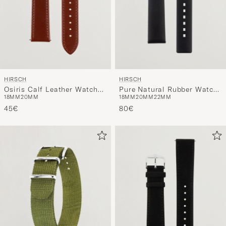
HIRSCH
HIRSCH
Osiris Calf Leather Watch
Pure Natural Rubber Watch
18MM
20MM
18MM
20MM
22MM
Strap Mid Brown
Strap Black
45€
80€