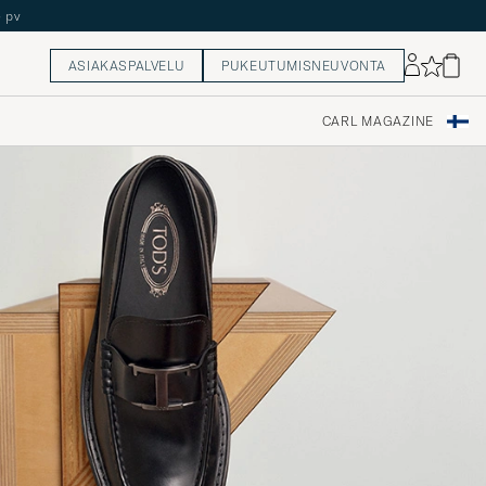
5 pv
ASIAKASPALVELU
PUKEUTUMISNEUVONTA
CARL MAGAZINE