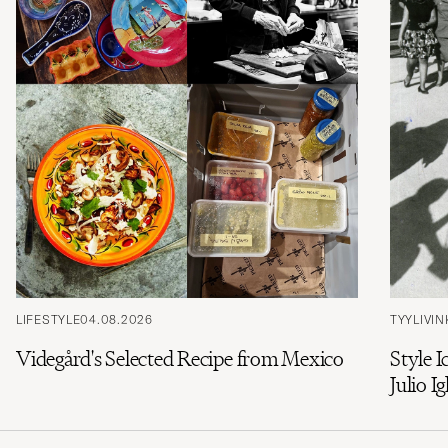
LIFESTYLE
04.08.2026
TYYLIVIN
Videgård's Selected Recipe from Mexico
Style I
Julio Ig