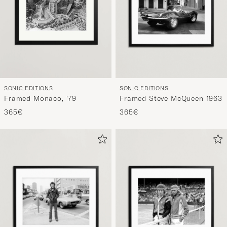
SONIC EDITIONS
SONIC EDITIONS
Framed Steve McQueen 1963
Framed Monaco, '79
365€
365€