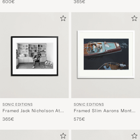
600€
365€
SONIC EDITIONS
SONIC EDITIONS
Framed Jack Nicholson At
Framed Slim Aarons Monte
Home
Carlo
365€
575€