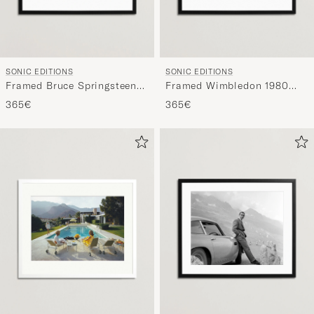
SONIC EDITIONS
SONIC EDITIONS
Framed Bruce Springsteen
Framed Wimbledon 1980
on Sunset Strip
Mens Final
365€
365€