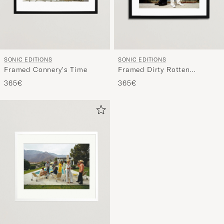
SONIC EDITIONS
SONIC EDITIONS
Framed Connery’s Time
Framed Dirty Rotten
Scoundrels
365€
365€