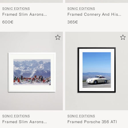
SONIC EDITIONS
SONIC EDITIONS
Framed Slim Aarons
Framed Connery And His
Poolside Gossip
Aston Martin
600€
365€
SONIC EDITIONS
SONIC EDITIONS
Framed Slim Aarons
Framed Porsche 356 ATI
Lounging in Verbier