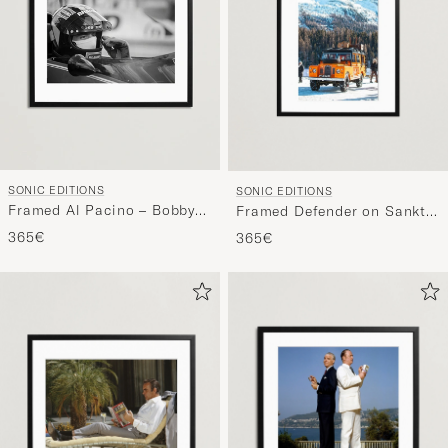
SONIC EDITIONS
SONIC EDITIONS
Framed Al Pacino – Bobby
Framed Defender on Sankt
Deerfield
Moritz
365€
365€