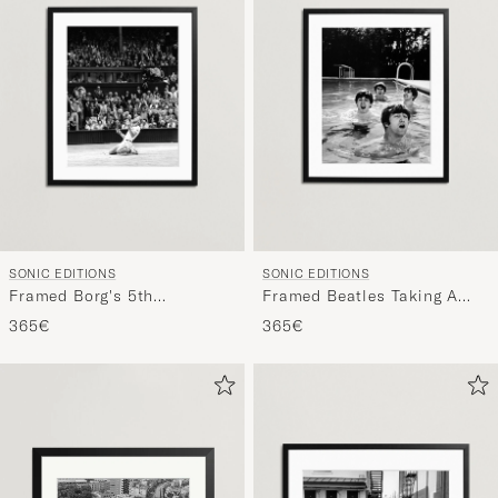
SONIC EDITIONS
SONIC EDITIONS
Framed Borg's 5th
Framed Beatles Taking A
Wimbledon Title, 1980
Dip
365€
365€