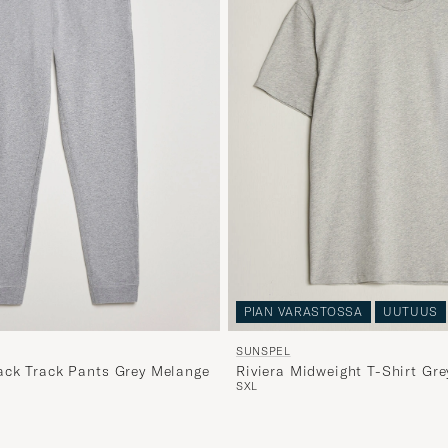
PIAN VARASTOSSA
UUTUUS
SUNSPEL
ck Track Pants Grey Melange
Riviera Midweight T-Shirt Gr
S
XL