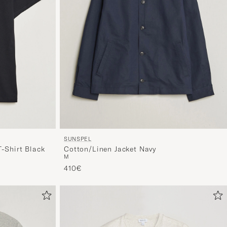
tyyliisi
sopivan
lajittelun
tuotteille
SUNSPEL
-Shirt Black
Cotton/Linen Jacket Navy
M
410€