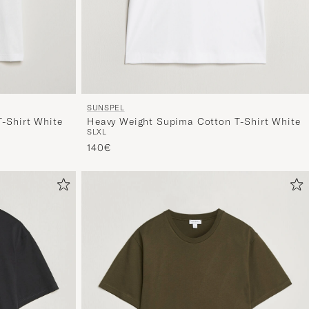
SUNSPEL
-Shirt White
Heavy Weight Supima Cotton T-Shirt White
S
L
XL
140€