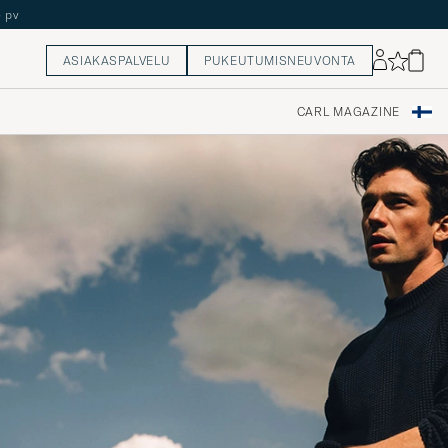
5 pv
ASIAKASPALVELU
PUKEUTUMISNEUVONTA
CARL MAGAZINE