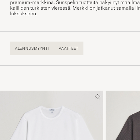
premium-merkkinä. Sunspelin tuotteita näkyi nyt maailma
kalliiden turkisten vieressä. Merkki on jatkanut samalla li
luksukseen.
ALENNUSMYYNTI
VAATTEET