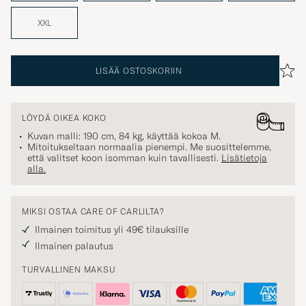
XXL
LISÄÄ OSTOSKORIIN
LÖYDÄ OIKEA KOKO
Kuvan malli: 190 cm, 84 kg, käyttää kokoa
M
.
Mitoitukseltaan normaalia pienempi. Me suosittelemme,
että valitset koon isomman kuin tavallisesti.
Lisätietoja
alla.
MIKSI OSTAA CARE OF CARLILTA?
Ilmainen toimitus yli 49€ tilauksille
Ilmainen palautus
TURVALLINEN MAKSU