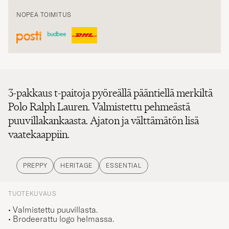
NOPEA TOIMITUS
3-pakkaus t-paitoja pyöreällä pääntiellä merkiltä
Polo Ralph Lauren. Valmistettu pehmeästä
puuvillakankaasta. Ajaton ja välttämätön lisä
vaatekaappiin.
PREPPY
HERITAGE
ESSENTIAL
TUOTEKUVAUS
• Valmistettu puuvillasta.
• Brodeerattu logo helmassa.