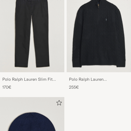
Polo Ralph Lauren Slim Fit
Polo Ralph Lauren
Stretch Chinos Black
Wool/Cashmere Cable Half Zip
170€
255€
Polo Black