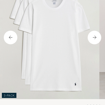
3-PACK