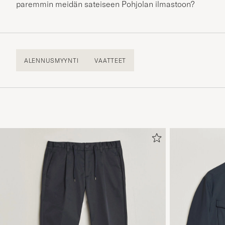
paremmin meidän sateiseen Pohjolan ilmastoon?
ALENNUSMYYNTI
VAATTEET