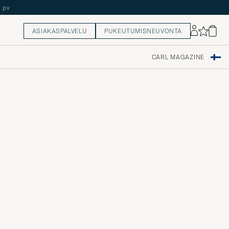
5 pv
ASIAKASPALVELU
PUKEUTUMISNEUVONTA
CARL MAGAZINE