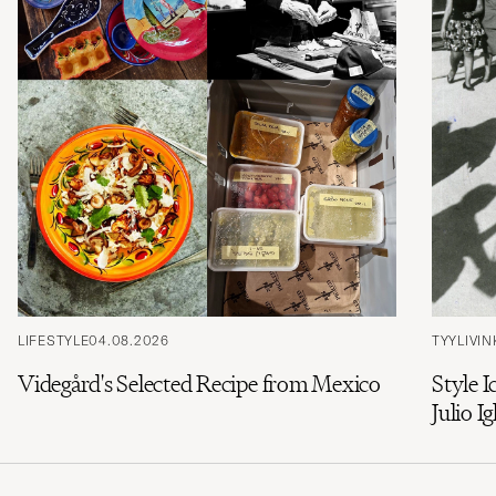
LIFESTYLE
04.08.2026
TYYLIVIN
Videgård's Selected Recipe from Mexico
Style I
Julio Ig