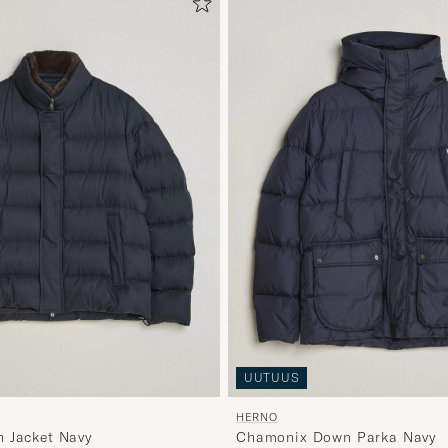
UUTUUS
HERNO
 Jacket Navy
Chamonix Down Parka Navy