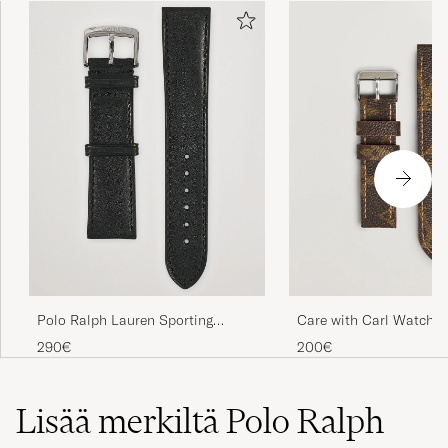
Polo Ralph Lauren Sporting
Care with Carl Watch S
Leather Strap Black
made Louis Vuitton M
290€
200€
Lisää merkiltä Polo Ralph