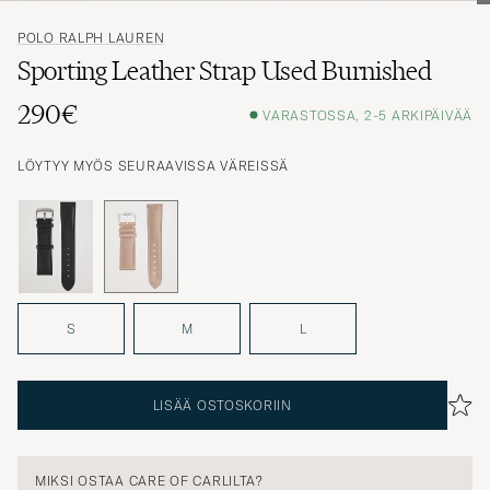
POLO RALPH LAUREN
Sporting Leather Strap Used Burnished
290€
VARASTOSSA, 2-5 ARKIPÄIVÄÄ
LÖYTYY MYÖS SEURAAVISSA VÄREISSÄ
S
M
L
LISÄÄ OSTOSKORIIN
MIKSI OSTAA CARE OF CARLILTA?