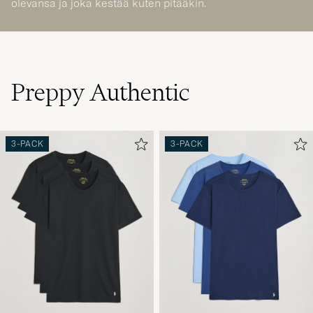
Preppy Authentic
3-PACK
3-PACK