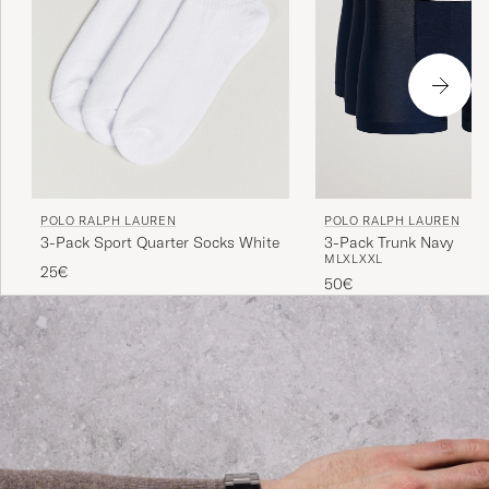
POLO RALPH LAUREN
POLO RALPH LAUREN
3-Pack Sport Quarter Socks White
3-Pack Trunk Navy
M
L
XL
XXL
25€
50€