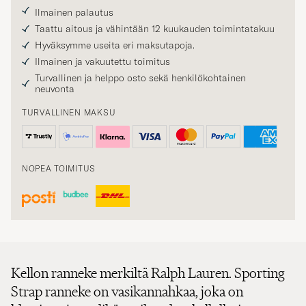
Ilmainen palautus
Taattu aitous ja vähintään 12 kuukauden toimintatakuu
Hyväksymme useita eri maksutapoja.
Ilmainen ja vakuutettu toimitus
Turvallinen ja helppo osto sekä henkilökohtainen
neuvonta
TURVALLINEN MAKSU
NOPEA TOIMITUS
Kellon ranneke merkiltä Ralph Lauren. Sporting
Strap ranneke on vasikannahkaa, joka on
klassinen ja tyylikäs vaihtoehto kellollesi.