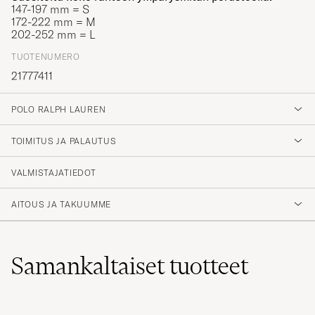
147-197 mm = S
172-222 mm = M
202-252 mm = L
TUOTENUMERO
21777411
POLO RALPH LAUREN
TOIMITUS JA PALAUTUS
VALMISTAJATIEDOT
AITOUS JA TAKUUMME
Samankaltaiset
tuotteet