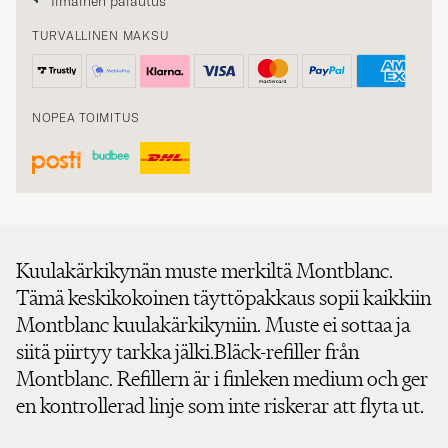
Ilmainen palautus
TURVALLINEN MAKSU
NOPEA TOIMITUS
Kuulakärkikynän muste merkiltä Montblanc.
Tämä keskikokoinen täyttöpakkaus sopii kaikkiin
Montblanc kuulakärkikyniin. Muste ei sottaa ja
siitä piirtyy tarkka jälki.Bläck-refiller från
Montblanc. Refillern är i finleken medium och ger
en kontrollerad linje som inte riskerar att flyta ut.