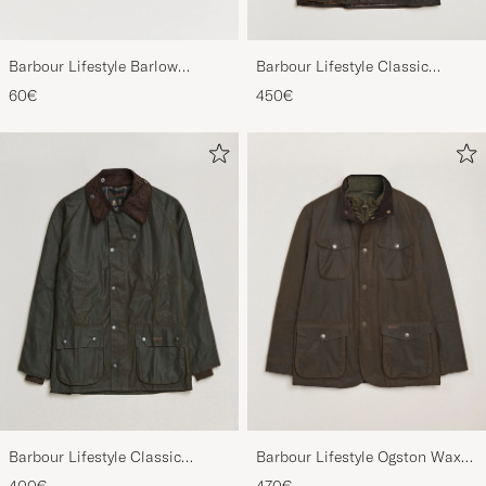
Barbour Lifestyle Barlow
Barbour Lifestyle Classic
Herringbone Cap Olive
Beaufort Jacket Olive
60€
450€
Barbour Lifestyle Classic
Barbour Lifestyle Ogston Waxed
Bedale Jacket Olive
Jacket Olive