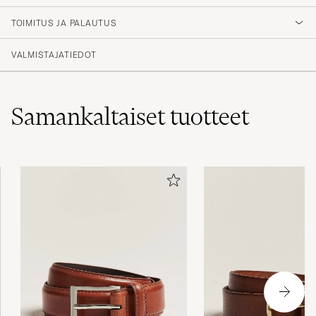
5
TOIMITUS JA PALAUTUS
(2 Arvosana)
VALMISTAJATIEDOT
Samankaltaiset
tuotteet