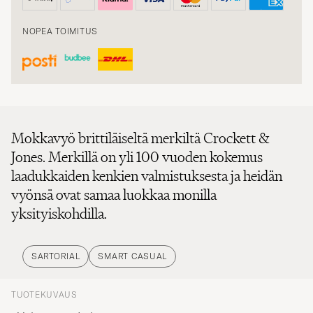
NOPEA TOIMITUS
Mokkavyö brittiläiseltä merkiltä Crockett &
Jones. Merkillä on yli 100 vuoden kokemus
laadukkaiden kenkien valmistuksesta ja heidän
vyönsä ovat samaa luokkaa monilla
yksityiskohdilla.
SARTORIAL
SMART CASUAL
TUOTEKUVAUS