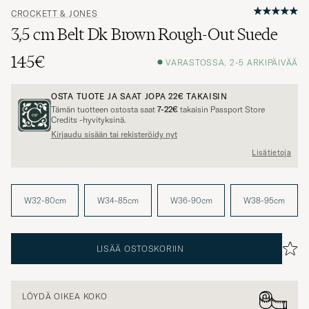
CROCKETT & JONES
3,5 cm Belt Dk Brown Rough-Out Suede
145€
VARASTOSSA, 2-5 ARKIPÄIVÄÄ
OSTA TUOTE JA SAAT JOPA
22€
TAKAISIN
Tämän tuotteen ostosta saat
7-22€
takaisin Passport Store
Credits -hyvityksinä.
Kirjaudu sisään tai rekisteröidy nyt
Lisätietoja
W32-80cm
W34-85cm
W36-90cm
W38-95cm
LISÄÄ OSTOSKORIIN
LÖYDÄ OIKEA KOKO