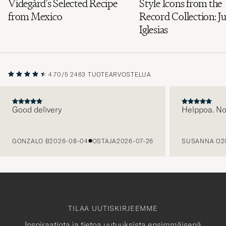
Videgård's Selected Recipe
Style Icons from the
from Mexico
Record Collection: Ju
Iglesias
4.70/5
2463 TUOTEARVOSTELUA
Good delivery
Helppoa. N
EDELLINEN
GONZALO B
2026-08-04
OSTAJA
2026-07-26
SUSANNA O
2
TILAA UUTISKIRJEEMME
Inspiraatiota ja tietoa uutuuksista ensimmäisenä