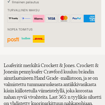
Ilmainen palautus
TURVALLINEN MAKSU
NOPEA TOIMITUS
Loaferitit merkiltä Crockett & Jones. Crockett &
Jonesin pennyloafer Crawford kuuluu brändin
ainutlaatuiseen Hand Grade -mallistoon, ja se on
valmistettu tummanruskeasta antiikkivasikasta
käsin kiillotetulla viimeistelyllä, joka korostaa
nahan syviä vivahteita. Last 363: n tyylikäs siluetti
on yhdistetty kuoriparkittuun nahkapohjaan,