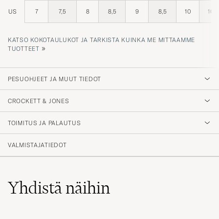
US
7
7,5
8
8,5
9
8,5
10
10,5
KATSO KOKOTAULUKOT JA TARKISTA KUINKA ME MITTAAMME
»
TUOTTEET
PESUOHJEET JA MUUT TIEDOT
CROCKETT & JONES
TOIMITUS JA PALAUTUS
VALMISTAJATIEDOT
Yhdistä näihin