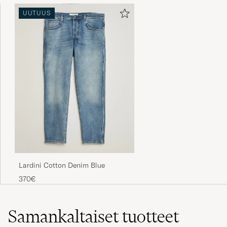
UUTUUS
Lardini Cotton Denim Blue
370€
Samankaltaiset
tuotteet