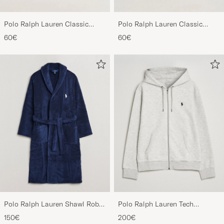
Polo Ralph Lauren Classic
Polo Ralph Lauren Classic
Sports Cap Beige
Sports Cap Black
60€
60€
Polo Ralph Lauren Shawl Robe
Polo Ralph Lauren Tech
Navy
Performance Full Zip Light
150€
200€
Sport Heather