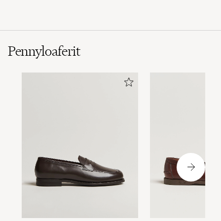
Pennyloaferit