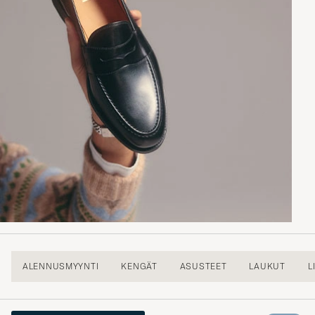
ALENNUSMYYNTI
KENGÄT
ASUSTEET
LAUKUT
L