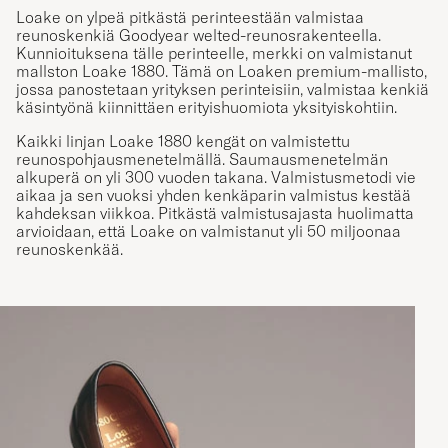
Loake on ylpeä pitkästä perinteestään valmistaa
reunoskenkiä Goodyear welted-reunosrakenteella.
Kunnioituksena tälle perinteelle, merkki on valmistanut
mallston Loake 1880. Tämä on Loaken premium-mallisto,
jossa panostetaan yrityksen perinteisiin, valmistaa kenkiä
käsintyönä kiinnittäen erityishuomiota yksityiskohtiin.
Kaikki linjan Loake 1880 kengät on valmistettu
reunospohjausmenetelmällä. Saumausmenetelmän
alkuperä on yli 300 vuoden takana. Valmistusmetodi vie
aikaa ja sen vuoksi yhden kenkäparin valmistus kestää
kahdeksan viikkoa. Pitkästä valmistusajasta huolimatta
arvioidaan, että Loake on valmistanut yli 50 miljoonaa
reunoskenkää.