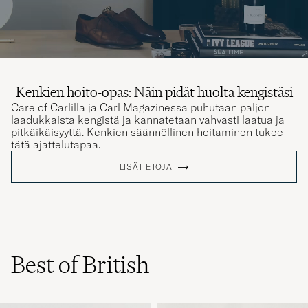
Kenkien hoito-opas: Näin pidät huolta kengistäsi
Care of Carlilla ja Carl Magazinessa puhutaan paljon
laadukkaista kengistä ja kannatetaan vahvasti laatua ja
pitkäikäisyyttä. Kenkien säännöllinen hoitaminen tukee
tätä ajattelutapaa.
LISÄTIETOJA
Best of British