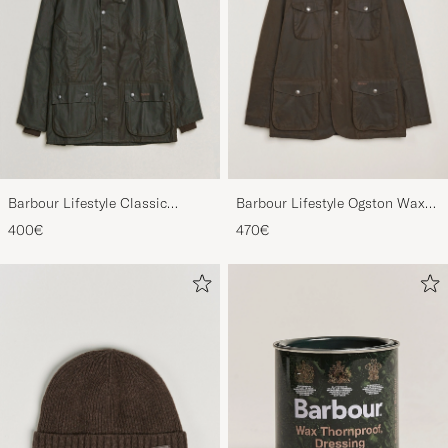
Barbour Lifestyle Classic
Barbour Lifestyle Ogston Waxed
Bedale Jacket Olive
Jacket Olive
400€
470€