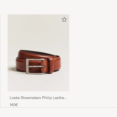
Loake Shoemakers Philip Leather
Belt Mahogany
140€