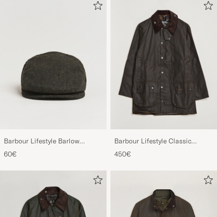
Barbour Lifestyle Barlow
Barbour Lifestyle Classic
Herringbone Cap Olive
Beaufort Jacket Olive
60€
450€