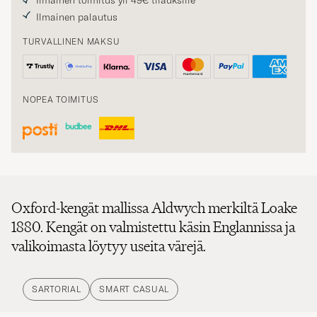
Ilmainen toimitus yli 49€ tilauksille
Ilmainen palautus
TURVALLINEN MAKSU
NOPEA TOIMITUS
Oxford-kengät mallissa Aldwych merkiltä Loake
1880. Kengät on valmistettu käsin Englannissa ja
valikoimasta löytyy useita värejä.
SARTORIAL
SMART CASUAL