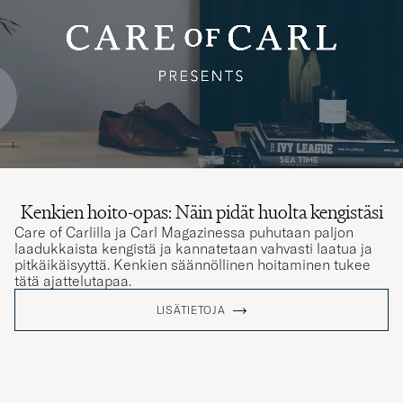
Kenkien hoito-opas: Näin pidät huolta kengistäsi
Care of Carlilla ja Carl Magazinessa puhutaan paljon
laadukkaista kengistä ja kannatetaan vahvasti laatua ja
pitkäikäisyyttä. Kenkien säännöllinen hoitaminen tukee
tätä ajattelutapaa.
LISÄTIETOJA