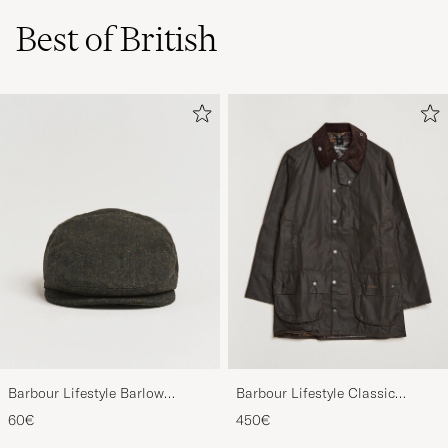
Best of British
Barbour Lifestyle Barlow
Barbour Lifestyle Classic
Herringbone Cap Olive
Beaufort Jacket Olive
60€
450€