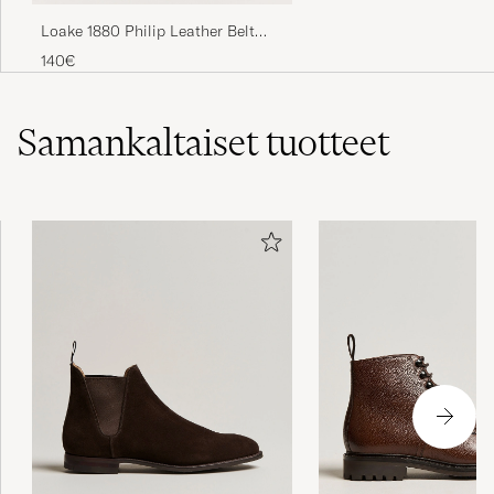
Loake 1880 Philip Leather Belt
Dark Brown
140€
Samankaltaiset
tuotteet