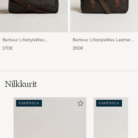
Barbour LifestyleWax
Barbour LifestyleWax Leather
HoldallOlive
Briefcase Olive
270€
260€
Nilkkurit
KAMPANJA
KAMPANJA