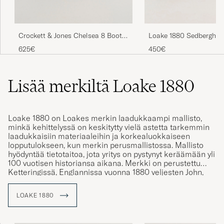
Crockett & Jones Chelsea 8 Boot
Loake 1880 Sedbergh D
Dark Brown Suede
Brown Grain Calf
625€
450€
Lisää merkiltä Loake 1880
Loake 1880 on Loakes merkin laadukkaampi mallisto,
minkä kehittelyssä on keskitytty vielä astetta tarkemmin
laadukkaisiin materiaaleihin ja korkealuokkaiseen
lopputulokseen, kun merkin perusmallistossa. Mallisto
hyödyntää tietotaitoa, jota yritys on pystynyt keräämään yli
100 vuotisen historiansa aikana. Merkki on perustettu
Ketteringissä, Englannissa vuonna 1880 veljesten John,
Thomas ja William Loaken toimesta. Yritys on valmistanut
vuosien kuluessa yli 50 miljoonaa käsin valmistettua
LOAKE 1880
kenkäparia.
Yhden kenkäparin valmistukseen kuluu 8 viikkoa ja ne
valmistetaan reunospohjaus menetelmällä. Se tarkoittaa