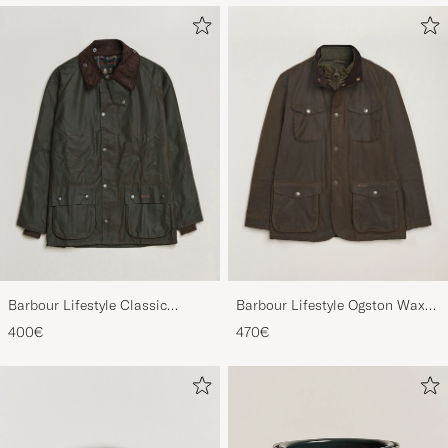
Barbour Lifestyle Classic
Barbour Lifestyle Ogston Waxed
Bedale Jacket Olive
Jacket Olive
400€
470€