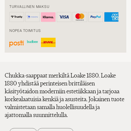
TURVALLINEN MAKSU
NOPEA TOIMITUS
Chukka-saappaat merkiltä Loake 1880. Loake
1880 yhdistää perinteisen brittiläisen
käsityötaidon moderniin estetiikkaan ja tarjoaa
korkealaatuisia kenkiä ja asusteita. Jokainen tuote
valmistetaan samalla huolellisuudella ja
ajattomalla suunnittelulla.
SARTORIAL
SMART CASUAL