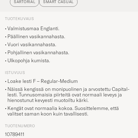
TUOTEKUVAUS
Valmistusmaa Englanti.
Päällinen vasikannahasta.
Vuori vasikannahasta.
Pohjallinen vasikannahasta.
Ulkopohja kumista.
ISTUVUUS
Loake lesti F – Regular-Medium
Näissä kengissä on monipuolinen ja arvostettu Capital-
lesti. Tunnusomaisia piirteitä ovat normaali leveys ja
hienostunut kevyesti muotoiltu kärki.
Kengät ovat normaalia kokoa. Suosittelemme, että
valitset saman koon kuin tavallisesti.
TUOTENUMERO
10789411