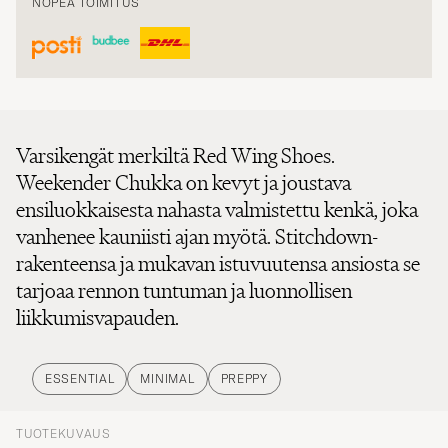
NOPEA TOIMITUS
Varsikengät merkiltä Red Wing Shoes.
Weekender Chukka on kevyt ja joustava
ensiluokkaisesta nahasta valmistettu kenkä, joka
vanhenee kauniisti ajan myötä. Stitchdown-
rakenteensa ja mukavan istuvuutensa ansiosta se
tarjoaa rennon tuntuman ja luonnollisen
liikkumisvapauden.
ESSENTIAL
MINIMAL
PREPPY
TUOTEKUVAUS