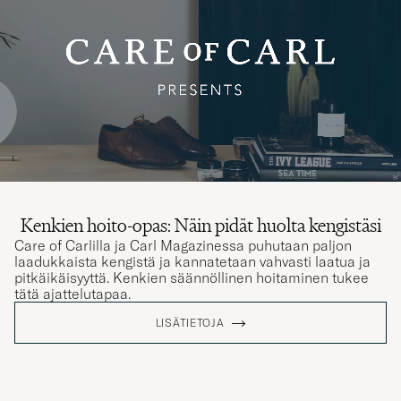
Kenkien hoito-opas: Näin pidät huolta kengistäsi
Care of Carlilla ja Carl Magazinessa puhutaan paljon
laadukkaista kengistä ja kannatetaan vahvasti laatua ja
pitkäikäisyyttä. Kenkien säännöllinen hoitaminen tukee
tätä ajattelutapaa.
LISÄTIETOJA