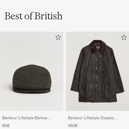
Best of British
Barbour Lifestyle Barlow
Barbour Lifestyle Classic
Herringbone Cap Olive
Beaufort Jacket Olive
60€
450€