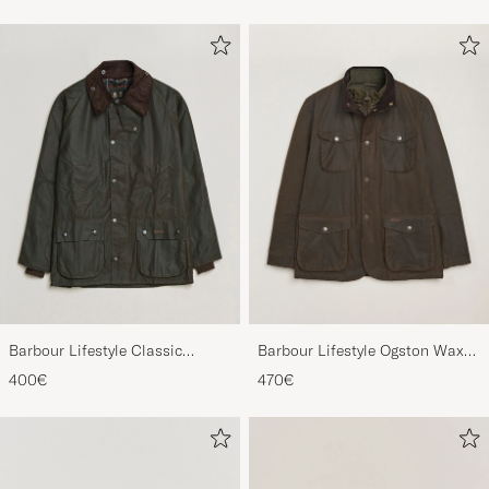
Barbour Lifestyle Classic
Barbour Lifestyle Ogston Waxed
Bedale Jacket Olive
Jacket Olive
400€
470€