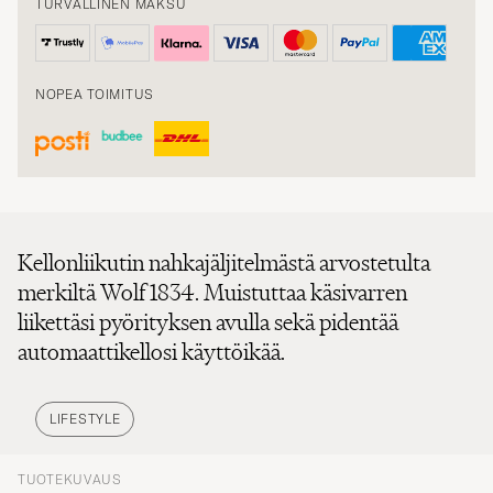
TURVALLINEN MAKSU
NOPEA TOIMITUS
Kellonliikutin nahkajäljitelmästä arvostetulta
merkiltä Wolf 1834. Muistuttaa käsivarren
liikettäsi pyörityksen avulla sekä pidentää
automaattikellosi käyttöikää.
LIFESTYLE
TUOTEKUVAUS