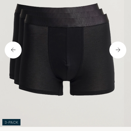
3-PACK