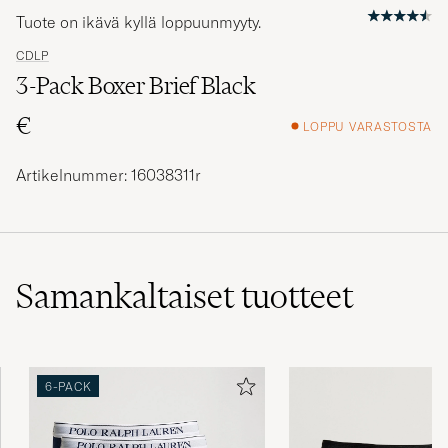
Tuote on ikävä kyllä loppuunmyyty.
CDLP
3-Pack Boxer Brief Black
€
LOPPU VARASTOSTA
Artikelnummer: 16038311r
Samankaltaiset
tuotteet
6-PACK