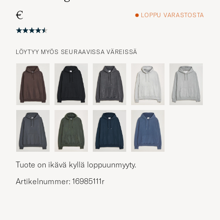
€
LOPPU VARASTOSTA
LÖYTYY MYÖS SEURAAVISSA VÄREISSÄ
Tuote on ikävä kyllä loppuunmyyty.
Artikelnummer: 16985111r