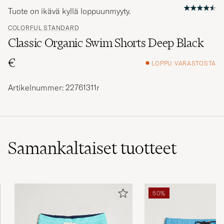
Tuote on ikävä kyllä loppuunmyyty.
COLORFUL STANDARD
Classic Organic Swim Shorts Deep Black
€
LOPPU VARASTOSTA
Artikelnummer: 22761311r
Samankaltaiset
tuotteet
50%