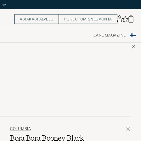
5 pv
ASIAKASPALVELU
PUKEUTUMISNEUVONTA
CARL MAGAZINE
COLUMBIA
Bora Bora Booney Black