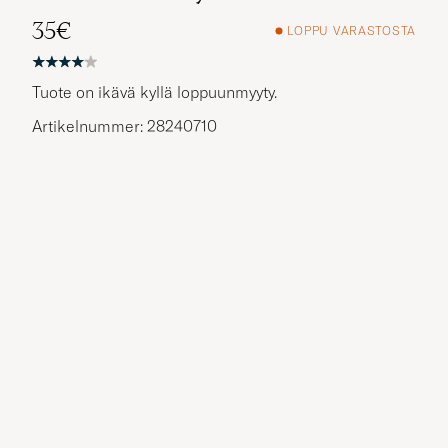
35€
LOPPU VARASTOSTA
Tuote on ikävä kyllä loppuunmyyty.
Artikelnummer: 28240710