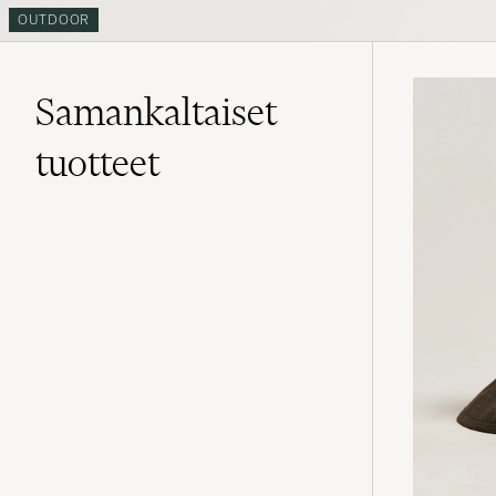
OUTDOOR
Samankaltaiset
tuotteet