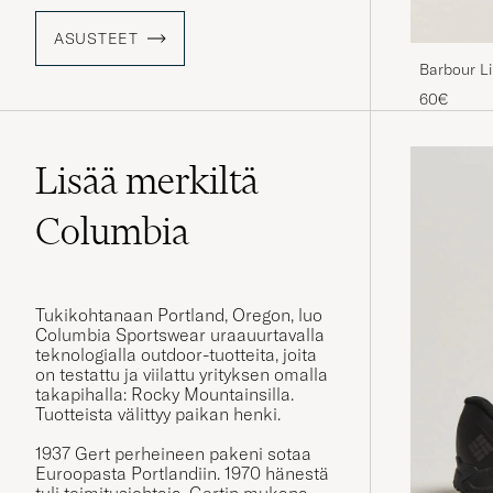
ASUSTEET
Barbour Li
60€
Lisää merkiltä
Columbia
Tukikohtanaan Portland, Oregon, luo
Columbia Sportswear uraauurtavalla
teknologialla outdoor-tuotteita, joita
on testattu ja viilattu yrityksen omalla
takapihalla: Rocky Mountainsilla.
Tuotteista välittyy paikan henki.
1937 Gert perheineen pakeni sotaa
Euroopasta Portlandiin. 1970 hänestä