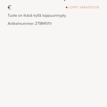
€
LOPPU VARASTOSTA
Tuote on ikävä kyllä loppuunmyyty.
Artikelnummer: 27984511r