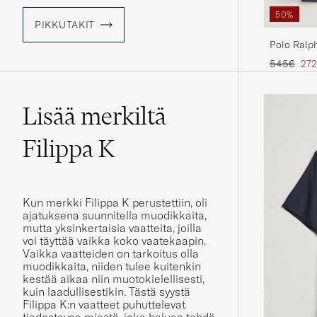
50%
PIKKUTAKIT
Polo Ralph
Spring Na
Tavallinen
Ale
545€
272
Lisää merkiltä
Filippa K
Kun merkki Filippa K perustettiin, oli
ajatuksena suunnitella muodikkaita,
mutta yksinkertaisia vaatteita, joilla
voi täyttää vaikka koko vaatekaapin.
Vaikka vaatteiden on tarkoitus olla
muodikkaita, niiden tulee kuitenkin
kestää aikaa niin muotokielellisesti,
kuin laadullisestikin. Tästä syystä
Filippa K:n vaatteet puhuttelevat