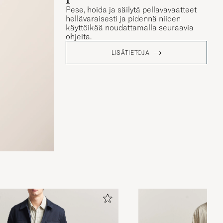
Pese, hoida ja säilytä pellavavaatteet
hellävaraisesti ja pidennä niiden
käyttöikää noudattamalla seuraavia
ohjeita.
LISÄTIETOJA