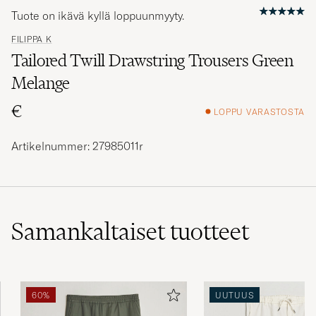
Tuote on ikävä kyllä loppuunmyyty.
FILIPPA K
Tailored Twill Drawstring Trousers Green
Melange
€
LOPPU VARASTOSTA
Artikelnummer: 27985011r
Samankaltaiset
tuotteet
60%
UUTUUS