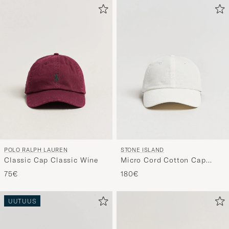
POLO RALPH LAUREN
STONE ISLAND
Classic Cap Classic Wine
Micro Cord Cotton Cap
Ivory
75€
180€
UUTUUS