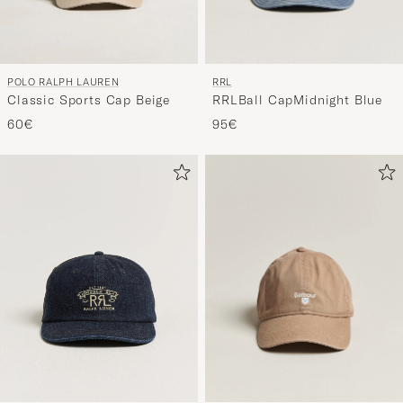
POLO RALPH LAUREN
RRL
Classic Sports Cap Beige
RRLBall CapMidnight Blue
60€
95€