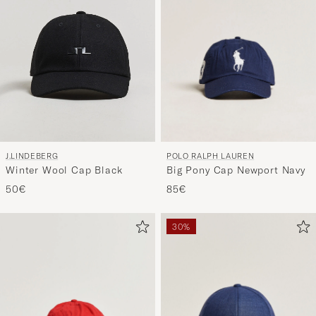
POLO RALPH LAUREN
J.LINDEBERG
Big Pony Cap Newport Navy
Winter Wool Cap Black
85€
50€
30%