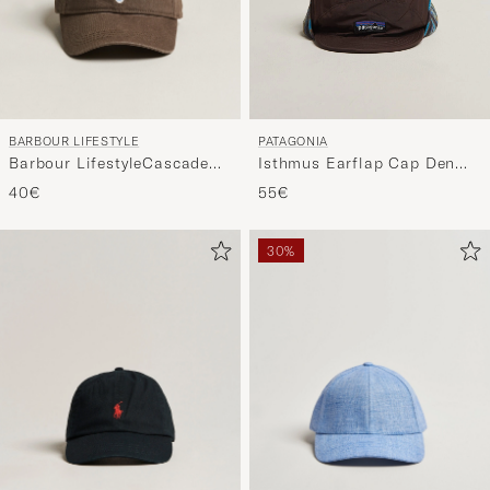
BARBOUR LIFESTYLE
PATAGONIA
Barbour LifestyleCascade
Isthmus Earflap Cap Den
Sports CapOlive
Brown
40€
55€
30%