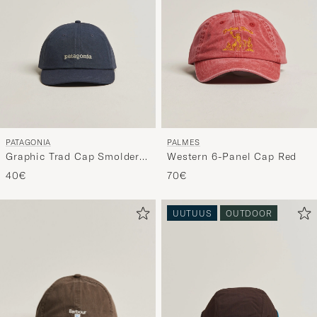
PATAGONIA
PALMES
Graphic Trad Cap Smolder
Western 6-Panel Cap Red
Blue
40€
70€
UUTUUS
OUTDOOR