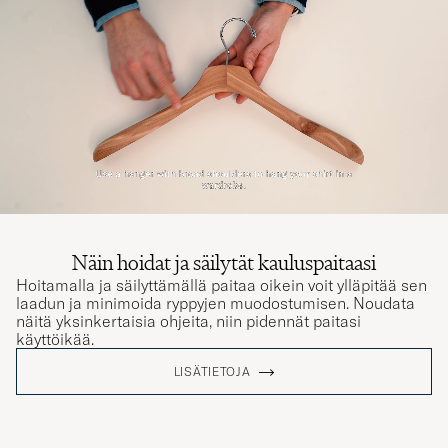
Näin hoidat ja säilytät kauluspaitaasi
Hoitamalla ja säilyttämällä paitaa oikein voit ylläpitää sen
laadun ja minimoida ryppyjen muodostumisen. Noudata
näitä yksinkertaisia ohjeita, niin pidennät paitasi
käyttöikää.
LISÄTIETOJA