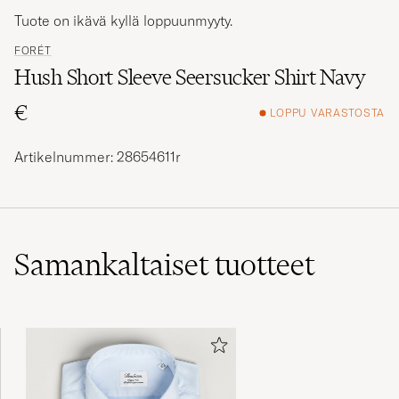
Tuote on ikävä kyllä loppuunmyyty.
FORÉT
Hush Short Sleeve Seersucker Shirt Navy
€
LOPPU VARASTOSTA
Artikelnummer: 28654611r
Samankaltaiset
tuotteet