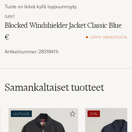
Tuote on ikävä kyllä loppuunmyyty.
GANT
Blocked Windshielder Jacket Classic Blue
€
LOPPU VARASTOSTA
Artikelnummer: 28318411r
Samankaltaiset
tuotteet
UUTUUS
20%