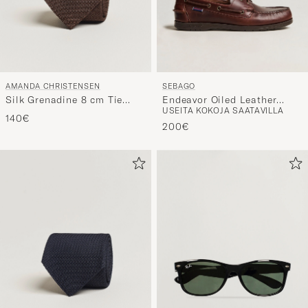
AMANDA CHRISTENSEN
SEBAGO
Silk Grenadine 8 cm Tie
Endeavor Oiled Leather
USEITA KOKOJA SAATAVILLA
Brown
Boat Shoe Brown
140€
200€