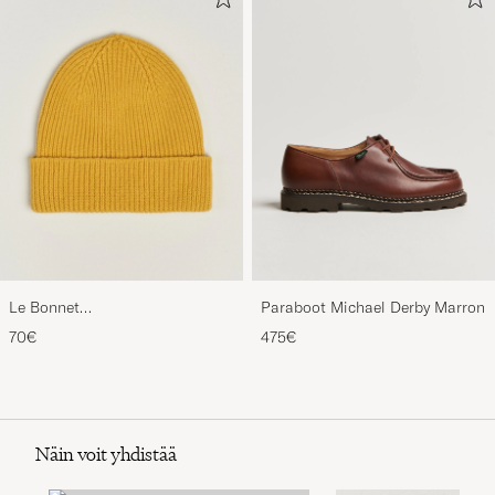
Le Bonnet
Paraboot Michael Derby Marron
Lambswool/Caregora Beanie
70€
475€
Mustard
Näin voit yhdistää