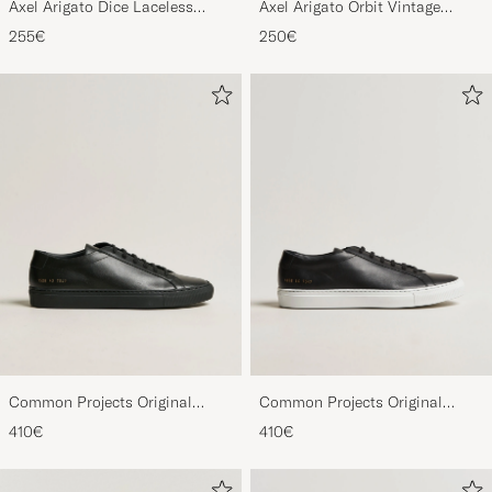
Suede Sneaker Black
Sneaker Black
255€
250€
Common Projects Original
Common Projects Original
Achilles Sneaker Black
Achilles Sneaker Black/White
410€
410€