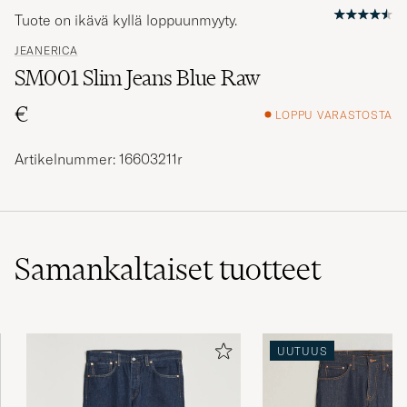
Tuote on ikävä kyllä loppuunmyyty.
JEANERICA
SM001 Slim Jeans Blue Raw
€
LOPPU VARASTOSTA
Artikelnummer: 16603211r
Samankaltaiset
tuotteet
UUTUUS