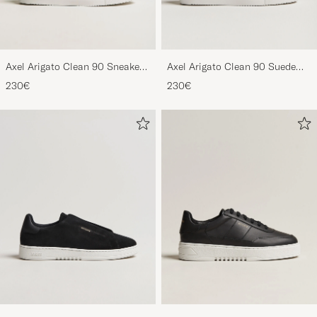
Axel Arigato Clean 90 Sneaker
Axel Arigato Clean 90 Suede
Black
Sneaker Black
230€
230€
Axel Arigato Dice Laceless
Axel Arigato Orbit Vintage