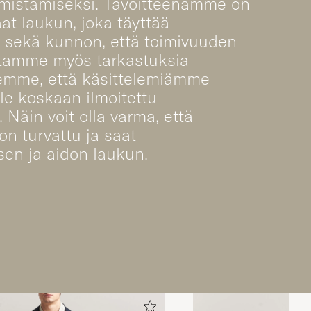
rmistamiseksi. Tavoitteenamme on
aat laukun, joka täyttää
 sekä kunnon, että toimivuuden
itamme myös tarkastuksia
emme, että käsittelemiämme
ole koskaan ilmoitettu
. Näin voit olla varma, että
 on turvattu ja saat
sen ja aidon laukun.