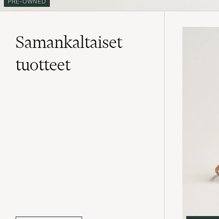
PRE-OWNED
Samankaltaiset
tuotteet