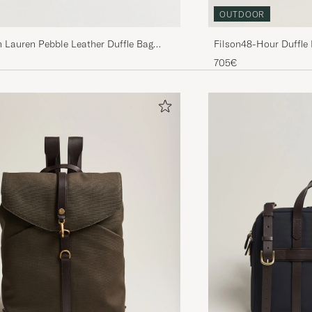
OUTDOOR
 Lauren Pebble Leather Duffle Bag
Filson48-Hour Duffle
705€