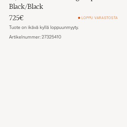
Black/Black
725€
LOPPU VARASTOSTA
Tuote on ikävä kyllä loppuunmyyty.
Artikelnummer: 27325410