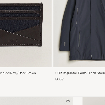
holderNavy/Dark Brown
UBR Regulator Parka Black Stor
800€