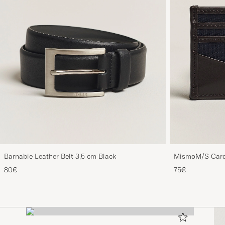
Barnabie Leather Belt 3,5 cm Black
MismoM/S Card
80€
75€