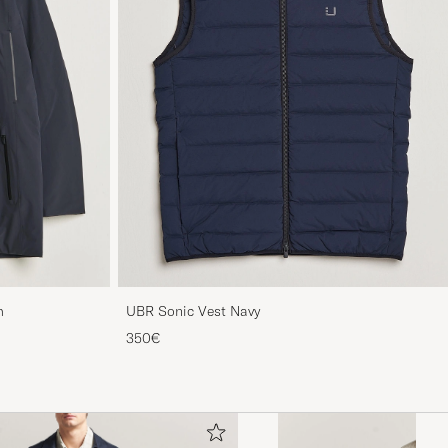
m
UBR Sonic Vest Navy
350€