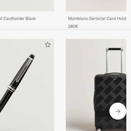
t Cardholder Black
Montblanc Sartorial Card Holder 
280€