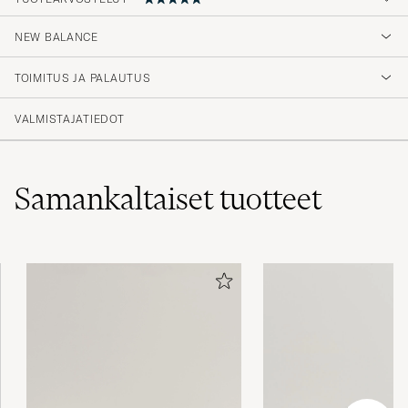
NEW BALANCE
Fine og svært behagelige.
TOIMITUS JA PALAUTUS
HENRIK H
OSTETTU OSOITTEESSA CAREOFCARL.NO
VALMISTAJATIEDOT
Samankaltaiset
tuotteet