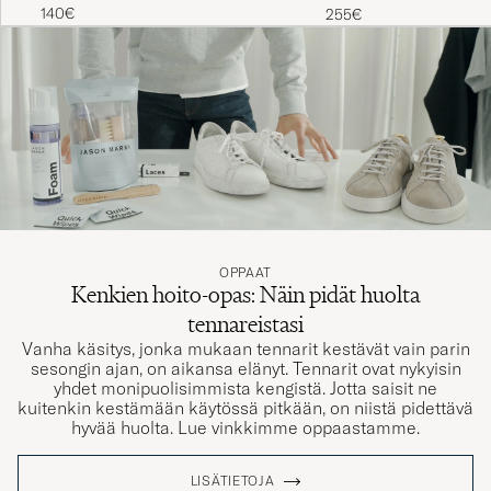
140€
255€
OPPAAT
Kenkien hoito-opas: Näin pidät huolta
tennareistasi
Vanha käsitys, jonka mukaan tennarit kestävät vain parin
sesongin ajan, on aikansa elänyt. Tennarit ovat nykyisin
yhdet monipuolisimmista kengistä. Jotta saisit ne
kuitenkin kestämään käytössä pitkään, on niistä pidettävä
hyvää huolta. Lue vinkkimme oppaastamme.
LISÄTIETOJA