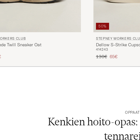
50%
WORKERS CLUB
STEPNEY WORKERS CL
de Twill Sneaker Oat
Dellow S-Strike Cups
41
42
43
 hinta
nnettu hinta
Tavallinen hinta
Alennettu hinta
€
130€
65€
OPPAA
Kenkien hoito-opas: 
tennarei