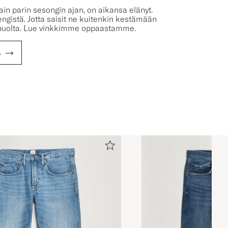
in parin sesongin ajan, on aikansa elänyt.
ngistä. Jotta saisit ne kuitenkin kestämään
ä huolta. Lue vinkkimme oppaastamme.
A