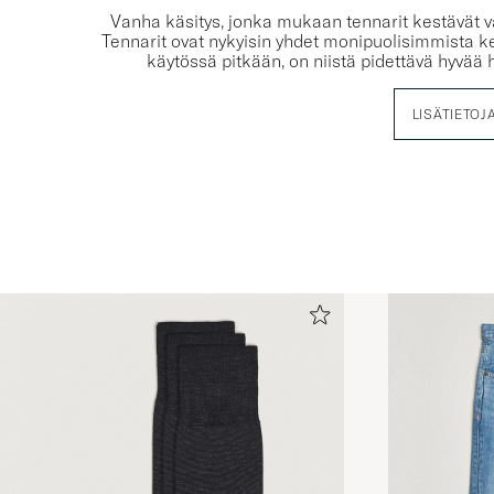
Vanha käsitys, jonka mukaan tennarit kestävät va
Tennarit ovat nykyisin yhdet monipuolisimmista ke
käytössä pitkään, on niistä pidettävä hyvä
LISÄTIETOJ