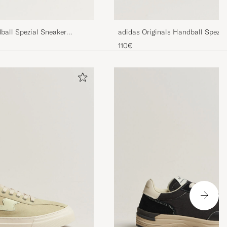
adidas Originals Handball Spezia
ball Spezial Sneaker
Black/White
110€