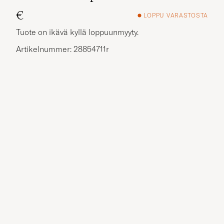
€
LOPPU VARASTOSTA
Tuote on ikävä kyllä loppuunmyyty.
Artikelnummer: 28854711r