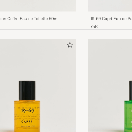
don Cefiro Eau de Toilette 50ml
19-69 Capri Eau de P
75€