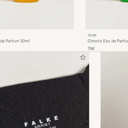
19-69
 de Parfum 30ml
Chronic Eau de Parf
75€