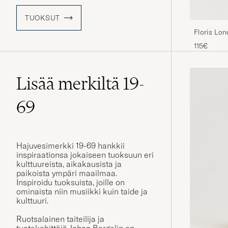
TUOKSUT
Floris Lon
115€
Lisää merkiltä 19-
69
Hajuvesimerkki 19-69 hankkii
inspiraationsa jokaiseen tuoksuun eri
kulttuureista, aikakausista ja
paikoista ympäri maailmaa.
Inspiroidu tuoksuista, joille on
ominaista niin musiikki kuin taide ja
kulttuuri.
Ruotsalainen taiteilija ja