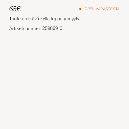
65€
LOPPU VARASTOSTA
Tuote on ikävä kyllä loppuunmyyty.
Artikelnummer: 25988910