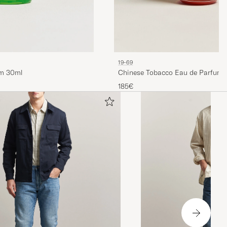
19-69
um 30ml
Chinese Tobacco Eau de Parfum 
185€