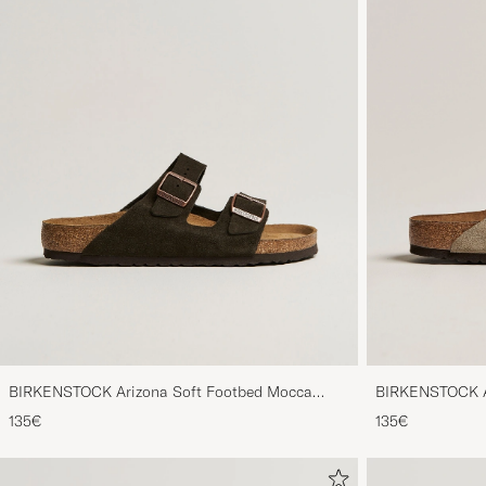
BIRKENSTOCK Arizona Soft Footbed Mocca
BIRKENSTOCK Ar
Suede
Suede
135€
135€