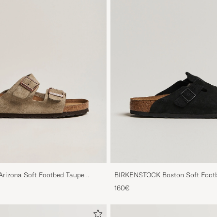
izona Soft Footbed Taupe
BIRKENSTOCK Boston Soft Footb
160€