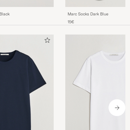
Black
Marc Socks Dark Blue
15€