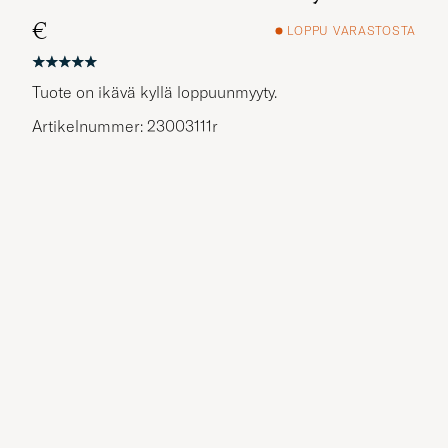
€
LOPPU VARASTOSTA
Tuote on ikävä kyllä loppuunmyyty.
Artikelnummer: 23003111r