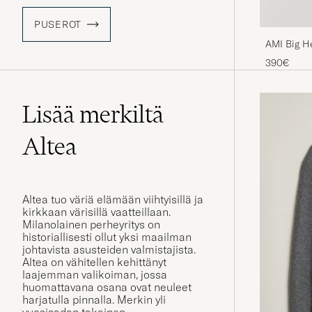
PUSEROT
AMI Big H
390€
Lisää merkiltä
Altea
Altea tuo väriä elämään viihtyisillä ja
kirkkaan värisillä vaatteillaan.
Milanolainen perheyritys on
historiallisesti ollut yksi maailman
johtavista asusteiden valmistajista.
Altea on vähitellen kehittänyt
laajemman valikoiman, jossa
huomattavana osana ovat neuleet
harjatulla pinnalla. Merkin yli