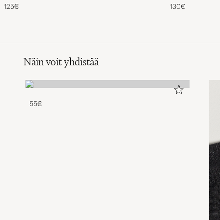
125€
130€
Näin voit yhdistää
55€