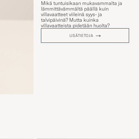
Mikä tuntuisikaan mukavammalta ja
lämmittävämmältä päällä kuin
villavaatteet viileinä syys- ja
talvipäivinä? Mutta kuinka
villavaatteista pidetään huolta?
LISÄTIETOJA