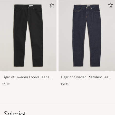
Tiger of Sweden Evolve Jeans
Tiger of Sweden Pistolero Jeans
Forever Black
Ripen Blue
150€
150€
Solmiot