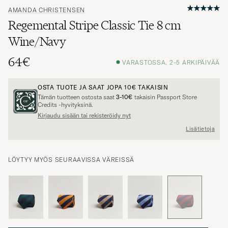
AMANDA CHRISTENSEN
Regemental Stripe Classic Tie 8 cm
Wine/Navy
64€
VARASTOSSA, 2-5 ARKIPÄIVÄÄ
OSTA TUOTE JA SAAT JOPA
10€
TAKAISIN
Tämän tuotteen ostosta saat
3-10€
takaisin Passport Store
Credits -hyvityksinä.
Kirjaudu sisään tai rekisteröidy nyt
Lisätietoja
LÖYTYY MYÖS SEURAAVISSA VÄREISSÄ