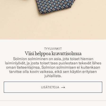
TYYLIVINKIT
Viisi helppoa kravattisolmua
Solmion solmiminen on asia, jota toiset hieman
laiminlyövät, ja josta toiset taas puolestaan tekevät lähes
oman tieteenlajinsa. Solmion solmimisen ei kuitenkaan
tarvitse olla kovin vaikeaa, eikä sen käytön erityisen
juhlallista.
LISÄTIETOJA