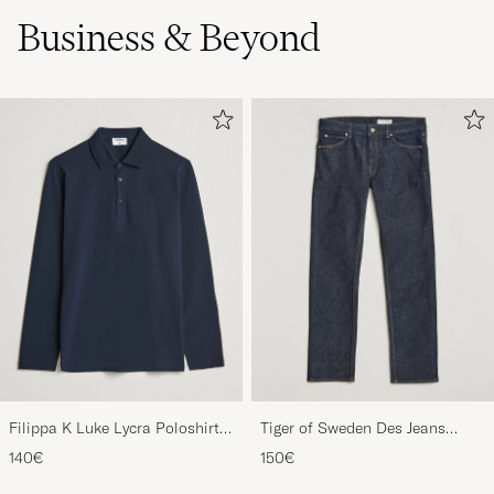
Business & Beyond
Filippa K Luke Lycra Poloshirt
Tiger of Sweden Des Jeans
Navy
Ripen Blue
140€
150€