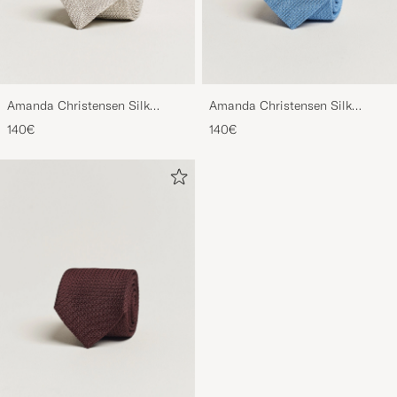
Amanda Christensen Silk
Amanda Christensen Silk
Grenadine 8 cm Tie Beige
Grenadine 8 cm Tie Sky Blue
140€
140€