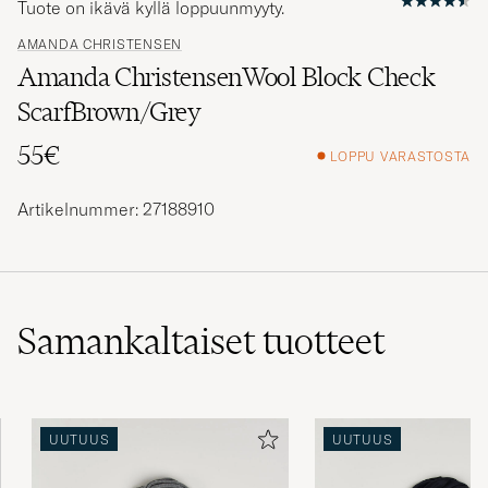
Tuote on ikävä kyllä loppuunmyyty.
AMANDA CHRISTENSEN
Amanda ChristensenWool Block Check
ScarfBrown/Grey
55€
LOPPU VARASTOSTA
Artikelnummer: 27188910
Samankaltaiset
tuotteet
UUTUUS
UUTUUS