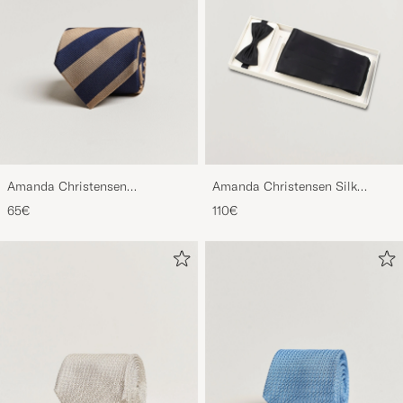
Amanda Christensen
Amanda Christensen Silk
Regemental Stripe Classic Tie 8
Cummerbund Set Black Black
65€
110€
cm Sand/Navy