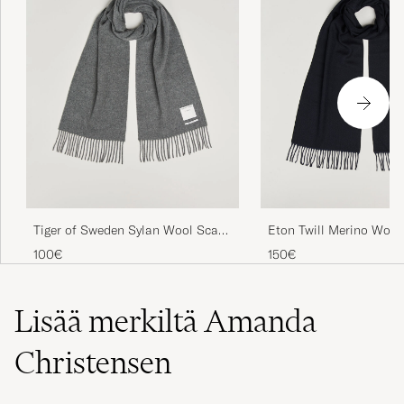
Tiger of Sweden Sylan Wool Scarf
Eton Twill Merino Wool
Charcoal
Blue
100€
150€
Lisää merkiltä Amanda
Christensen