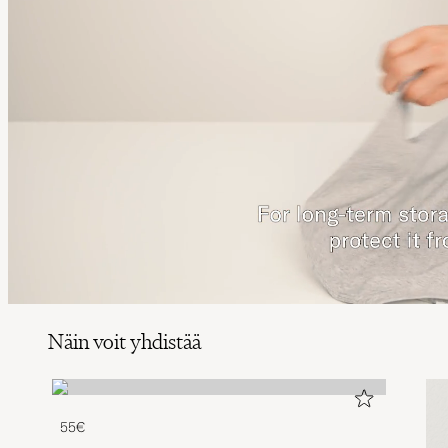
Näin voit yhdistää
55€