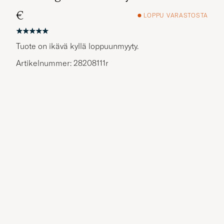
€
LOPPU VARASTOSTA
Tuote on ikävä kyllä loppuunmyyty.
Artikelnummer: 28208111r