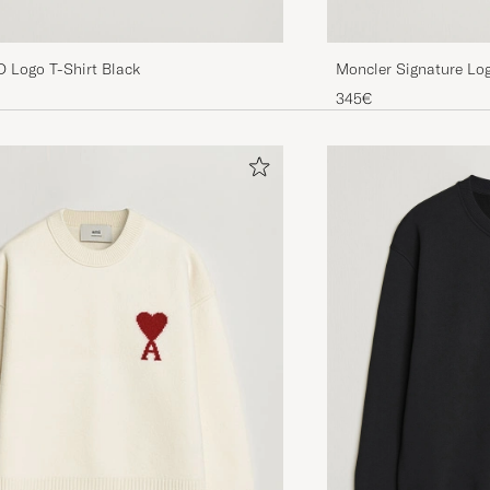
D Logo T-Shirt Black
Moncler Signature Log
345€