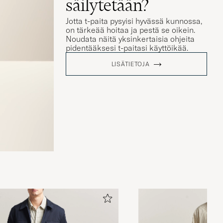
säilytetään?
Jotta t-paita pysyisi hyvässä kunnossa,
on tärkeää hoitaa ja pestä se oikein.
Noudata näitä yksinkertaisia ohjeita
pidentääksesi t-paitasi käyttöikää.
LISÄTIETOJA