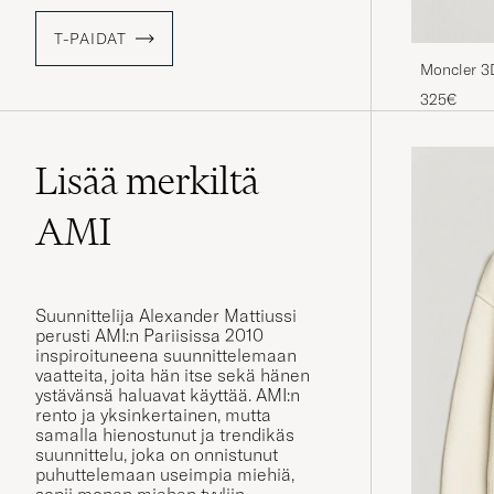
T-PAIDAT
Moncler 3
325€
Lisää merkiltä
AMI
Suunnittelija Alexander Mattiussi
perusti AMI:n Pariisissa 2010
inspiroituneena suunnittelemaan
vaatteita, joita hän itse sekä hänen
ystävänsä haluavat käyttää. AMI:n
rento ja yksinkertainen, mutta
samalla hienostunut ja trendikäs
suunnittelu, joka on onnistunut
puhuttelemaan useimpia miehiä,