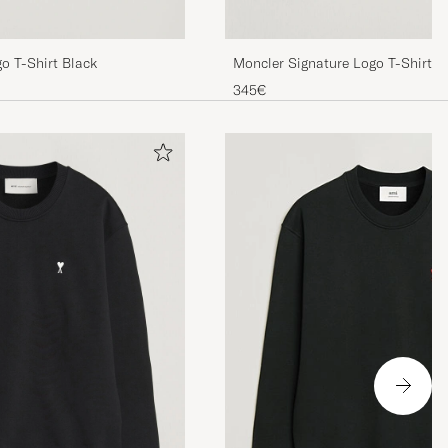
o T-Shirt Black
Moncler Signature Logo T-Shirt N
345€