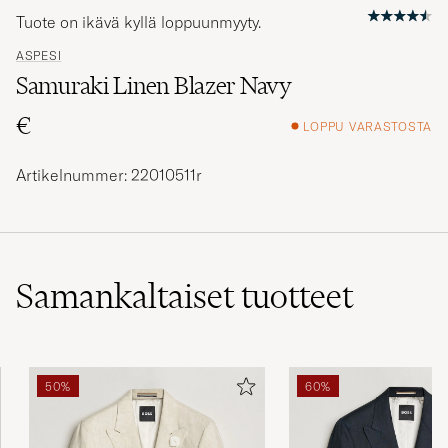
Tuote on ikävä kyllä loppuunmyyty.
ASPESI
Samuraki Linen Blazer Navy
€
LOPPU VARASTOSTA
Artikelnummer: 22010511r
Samankaltaiset
tuotteet
50%
60%