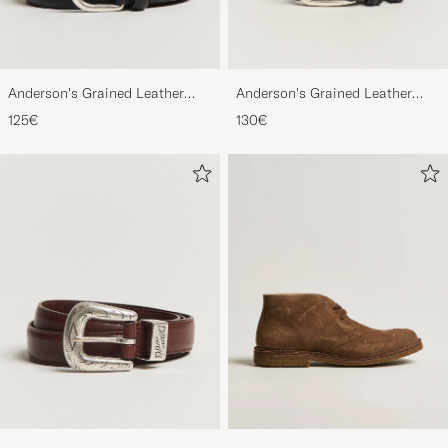
Anderson's Grained Leather
Anderson's Grained Leather
Belt 2,5 cm Black
Belt 3 cm Black
125€
130€