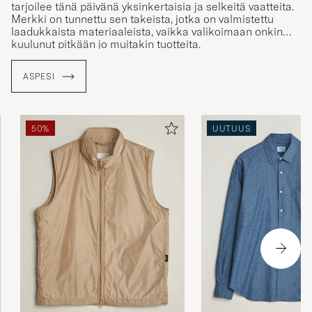
tarjoilee tänä päivänä yksinkertaisia ja selkeitä vaatteita.
Merkki on tunnettu sen takeista, jotka on valmistettu
laadukkaista materiaaleista, vaikka valikoimaan onkin
kuulunut pitkään jo muitakin tuotteita.
ASPESI
50%
UUTUUS