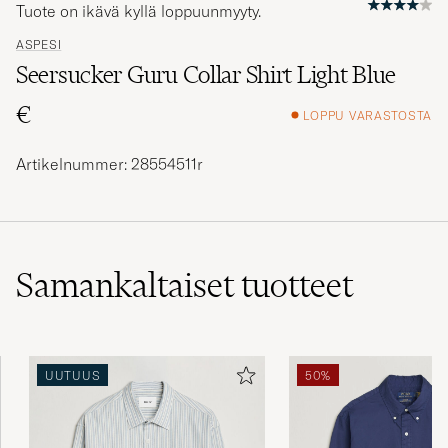
Tuote on ikävä kyllä loppuunmyyty.
ASPESI
Seersucker Guru Collar Shirt Light Blue
€
LOPPU VARASTOSTA
Artikelnummer: 28554511r
Samankaltaiset
tuotteet
UUTUUS
50%